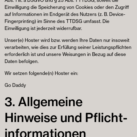
Abs. 1 lit. a DSGVO und § 25 Abs. 1 TTDSG, soweit die
Einwilligung die Speicherung von Cookies oder den Zugriff
auf Informationen im Endgerät des Nutzers (z. B. Device-
Fingerprinting) im Sinne des TTDSG umfasst. Die
Einwilligung ist jederzeit widerrufbar.
Unser(e) Hoster wird bzw. werden Ihre Daten nur insoweit
verarbeiten, wie dies zur Erfüllung seiner Leistungspflichten
erforderlich ist und unsere Weisungen in Bezug auf diese
Daten befolgen.
Wir setzen folgende(n) Hoster ein:
Go Daddy
3. Allgemeine
Hinweise und Pflicht­
informationen