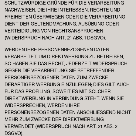
SCHUTZWÜRDIGE GRÜNDE FÜR DIE VERARBEITUNG
NACHWEISEN, DIE IHRE INTERESSEN, RECHTE UND
FREIHEITEN ÜBERWIEGEN ODER DIE VERARBEITUNG
DIENT DER GELTENDMACHUNG, AUSÜBUNG ODER
VERTEIDIGUNG VON RECHTSANSPRÜCHEN
(WIDERSPRUCH NACH ART. 21 ABS. 1 DSGVO).
WERDEN IHRE PERSONENBEZOGENEN DATEN
VERARBEITET, UM DIREKTWERBUNG ZU BETREIBEN,
SO HABEN SIE DAS RECHT, JEDERZEIT WIDERSPRUCH
GEGEN DIE VERARBEITUNG SIE BETREFFENDER
PERSONENBEZOGENER DATEN ZUM ZWECKE
DERARTIGER WERBUNG EINZULEGEN; DIES GILT AUCH
FÜR DAS PROFILING, SOWEIT ES MIT SOLCHER
DIREKTWERBUNG IN VERBINDUNG STEHT. WENN SIE
WIDERSPRECHEN, WERDEN IHRE
PERSONENBEZOGENEN DATEN ANSCHLIESSEND NICHT
MEHR ZUM ZWECKE DER DIREKTWERBUNG
VERWENDET (WIDERSPRUCH NACH ART. 21 ABS. 2
DSGVO).